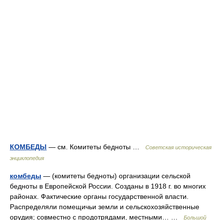
КОМБЕДЫ
— см. Комитеты бедноты …
Советская историческая
энциклопедия
комбеды
— (комитеты бедноты) организации сельской
бедноты в Европейской России. Созданы в 1918 г. во многих
районах. Фактические органы государственной власти.
Распределяли помещичьи земли и сельскохозяйственные
орудия; совместно с продотрядами, местными… …
Большой