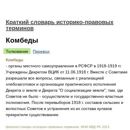
Краткий словарь историко-правовых
терминов
Комбеды
Толкование
Перевод
Комбеды
- органы местного самоуправления в РСФСР в 1918-1919 гг.
Учреждены Декретом ВЦИК от 11.06.1918 г. Вместе с Советами
разрешали все вопросы, связанные с реализацией
хлебозаготовок и организации практического исполнения
Декрета о земле и Декрета "О социализации земли"; там, где
Советов не было - осуществляли и государственно-властные
полномочия. После перевыборов 1918 г. составов сельских и
волостных Советов и устранения из их состава кулаков
прекратили существование.
Краткий словарь историко-правовых терминов
.
КЮИ МВД РК
.
2013
.