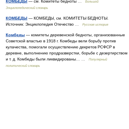
КОМБЕДЫ
— см. Комитеты бедноты …
Большой
Энциклопедический словарь
КОМБЕДЫ
— КОМБЕДЫ, см. КОМИТЕТЫ БЕДНОТЫ.
Источник: Энциклопедия Отечество …
Русская история
Комбеды
— комитеты деревенской бедноты, организованные
Советской властью в 1918 г. Комбеды вели борьбу против
кулачества, помогали осуществлению декретов РСФСР в
деревне, выполнению продразверстки, борьбе с дезертирством
и т. д. Комбеды были ликвидированы… …
Популярный
политический словарь