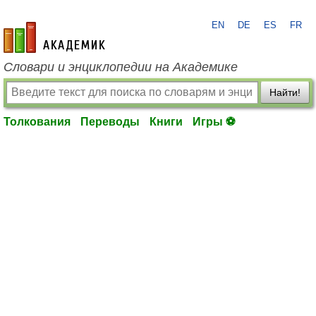
EN
DE
ES
FR
academic.ru
Словари и энциклопедии на Академике
Найти!
Толкования
Переводы
Книги
Игры ⚽